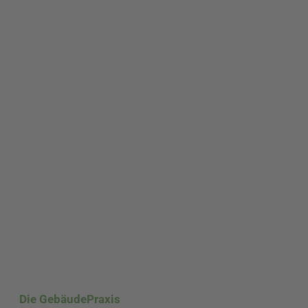
Die GebäudePraxis