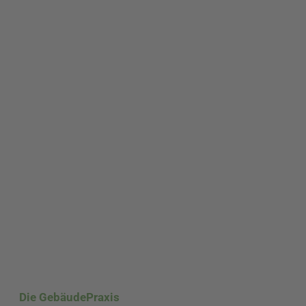
Die GebäudePraxis