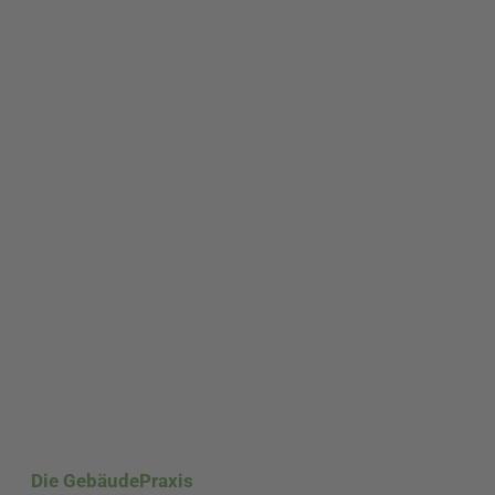
Die GebäudePraxis